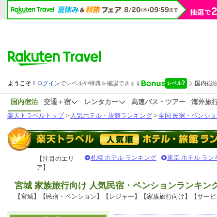
国内宿泊
交通＋宿
レンタカー
高速バス・ツアー
海外旅
楽天トラベルトップ
>
人気ホテル・旅館ランキング
>
全国 民宿・ペンショ
札幌 ホテル ランキング
東京 ホテル ラン
【注目のエリ
ア】
宮城 家族旅行向け 人気民宿・ペンションランキン
【宮城】【民宿・ペンション】【レジャー】【家族旅行向け】【サービ