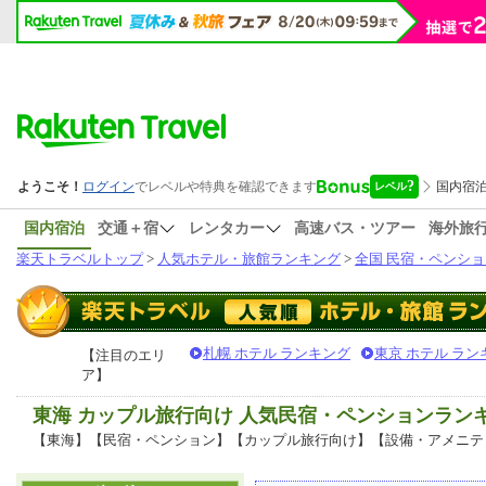
国内宿泊
交通＋宿
レンタカー
高速バス・ツアー
海外旅
楽天トラベルトップ
>
人気ホテル・旅館ランキング
>
全国 民宿・ペンショ
札幌 ホテル ランキング
東京 ホテル ラン
【注目のエリ
ア】
東海 カップル旅行向け 人気民宿・ペンションラン
【東海】【民宿・ペンション】【カップル旅行向け】【設備・アメニテ