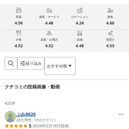
部屋
接客・サービス
ロケーション
朝食
4.56
4.48
4.24
4.60
夕食
温泉・お風呂
設備
清潔さ
4.52
4.52
4.48
4.53
絞り込み
おすすめ順
クチコミの投稿画像・動画
425
件
ぷみ0626
20代
/
男性
|
1
件のクチコミ
5
2026年5月18日
投稿