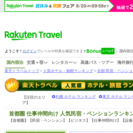
国内宿泊
交通＋宿
レンタカー
高速バス・ツアー
海外旅
楽天トラベルトップ
>
人気ホテル・旅館ランキング
>
全国 民宿・ペンショ
札幌 ホテル ランキング
東京 ホテル ラン
【注目のエリ
ア】
首都圏 仕事仲間向け 人気民宿・ペンションランキ
【首都圏】【民宿・ペンション】【ビジネス】【仕事仲間向け】【設備