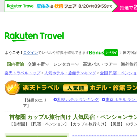
国内宿泊
交通＋宿
レンタカー
高速バス・ツアー
海外旅
楽天トラベルトップ
>
人気ホテル・旅館ランキング
>
全国 民宿・ペンショ
札幌 ホテル ランキング
東京 ホテル ラン
【注目のエリ
ア】
首都圏 カップル旅行向け 人気民宿・ペンションラ
【首都圏】【民宿・ペンション】【カップル旅行向け】【風呂】
のラ