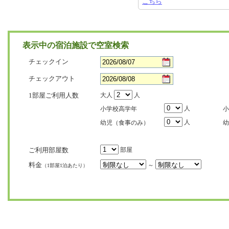
こちら
表示中の宿泊施設で空室検索
チェックイン
チェックアウト
1部屋ご利用人数
大人
人
人
小学校高学年
小
人
幼児（食事のみ）
幼
ご利用部屋数
部屋
料金
～
（1部屋1泊あたり）