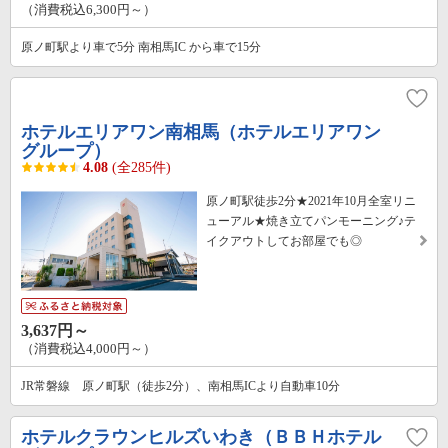
（消費税込6,300円～）
原ノ町駅より車で5分 南相馬IC から車で15分
ホテルエリアワン南相馬（ホテルエリアワン
グループ）
4.08
(全285件)
原ノ町駅徒歩2分★2021年10月全室リニ
ューアル★焼き立てパンモーニング♪テ
イクアウトしてお部屋でも◎
3,637円～
（消費税込4,000円～）
JR常磐線 原ノ町駅（徒歩2分）、南相馬ICより自動車10分
ホテルクラウンヒルズいわき（ＢＢＨホテル