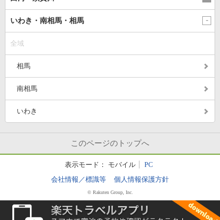
いわき・南相馬・相馬
全域
相馬
南相馬
いわき
このページのトップへ
表示モード：
モバイル
PC
会社情報／標識等
個人情報保護方針
© Rakuten Group, Inc.