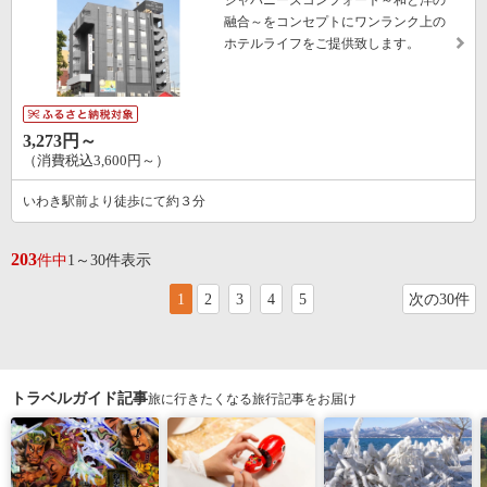
融合～をコンセプトにワンランク上の
ホテルライフをご提供致します。
3,273円～
（消費税込3,600円～）
いわき駅前より徒歩にて約３分
203
件中
1～30件表示
1
2
3
4
5
次の30件
トラベルガイド記事
旅に行きたくなる旅行記事をお届け