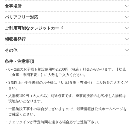
食事場所
バリアフリー対応
ご利用可能なクレジットカード
領収書発行
その他
条件・注意事項
0～2歳のお子様も施設使用料2,200円（税込）料金がかかります。【幼児
（食事・布団不要）】に人数をご入力ください。
3歳以上小学生未満のお子様は「幼児(食事・布団付)」に人数をご入力くだ
さい。
入湯税150円（大人のみ）別途必要です。※事前決済のお客様も入湯税は
現地払いとなります。
一部施設工事中の場合がございますので、最新情報は公式ホームページを
ご確認ください。
チェックインが予定時間を過ぎる場合必ずご連絡下さい。