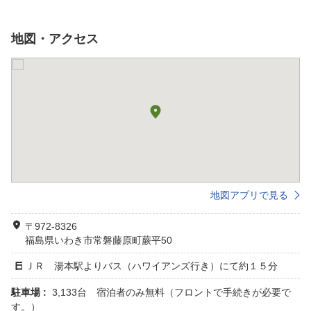
地図・アクセス
地図アプリで見る
〒972-8326
福島県いわき市常磐藤原町蕨平50
ＪＲ 湯本駅よりバス（ハワイアンズ行き）にて約１５分
駐車場 :
3,133台 宿泊者のみ無料（フロントで手続きが必要で
す。）