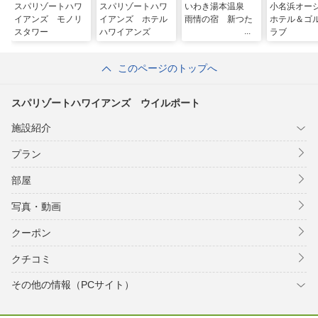
スパリゾートハワ
スパリゾートハワ
いわき湯本温泉
小名浜オー
イアンズ モノリ
イアンズ ホテル
雨情の宿 新つた
ホテル＆ゴ
スタワー
ハワイアンズ
ラブ
このページのトップへ
スパリゾートハワイアンズ ウイルポート
施設紹介
プラン
部屋
写真・動画
クーポン
クチコミ
その他の情報（PCサイト）