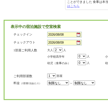
ことができました 食事は本当に美味
はこちら
表示中の宿泊施設で空室検索
チェックイン
チェックアウト
1部屋ご利用人数
大人
人
人
小学校高学年
小
人
幼児（食事のみ）
幼
ご利用部屋数
部屋
料金
～
（1部屋1泊あたり）