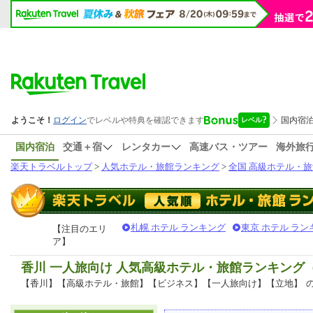
国内宿泊
交通＋宿
レンタカー
高速バス・ツアー
海外旅
楽天トラベルトップ
>
人気ホテル・旅館ランキング
>
全国 高級ホテル・旅
札幌 ホテル ランキング
東京 ホテル ラン
【注目のエリ
ア】
香川 一人旅向け 人気高級ホテル・旅館ランキング
【香川】【高級ホテル・旅館】【ビジネス】【一人旅向け】【立地】