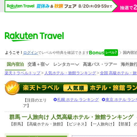
国内宿泊
交通＋宿
レンタカー
高速バス・ツアー
海外旅
楽天トラベルトップ
>
人気ホテル・旅館ランキング
>
全国 高級ホテル・旅
札幌 ホテル ランキング
東京 ホテル ラン
【注目のエリ
ア】
群馬 一人旅向け 人気高級ホテル・旅館ランキング
【群馬】【高級ホテル・旅館】【ビジネス】【一人旅向け】【部屋】