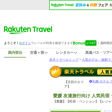
国内宿泊
交通＋宿
レンタカー
高速バス・ツア
楽天トラベルトップ
>
人気ホテル・旅館ラ
札幌 ホテル
【注目のエリ
ア】
愛媛 友達旅行向け 人気民
【愛媛】【民宿・ペンション】【レジャ