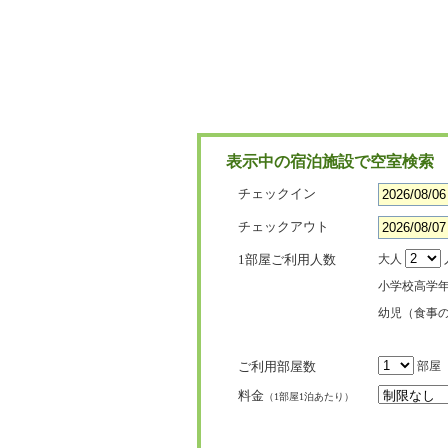
表示中の宿泊施設で空室検索
チェックイン
チェックアウト
1部屋ご利用人数
大人
小学校高学
幼児（食事
ご利用部屋数
部屋
料金
（1部屋1泊あたり）