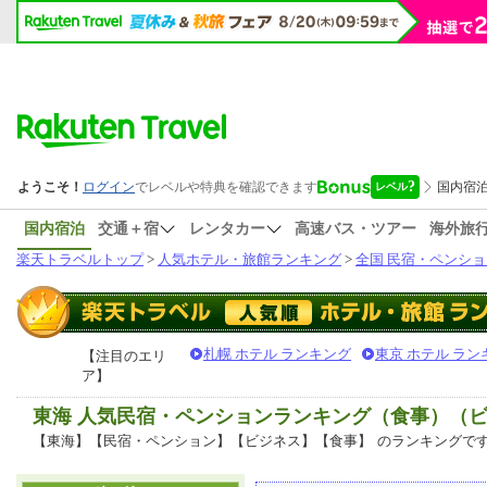
国内宿泊
交通＋宿
レンタカー
高速バス・ツアー
海外旅
楽天トラベルトップ
>
人気ホテル・旅館ランキング
>
全国 民宿・ペンショ
札幌 ホテル ランキング
東京 ホテル ラン
【注目のエリ
ア】
東海 人気民宿・ペンションランキング（食事）（
【東海】【民宿・ペンション】【ビジネス】【食事】
のランキングで