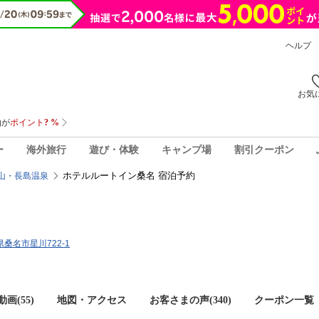
ヘルプ
お気
ー
海外旅行
遊び・体験
キャンプ場
割引クーポン
ホテルルートイン桑名 宿泊予約
山・長島温泉
重県桑名市星川722-1
画(55)
地図・アクセス
お客さまの声(
340
)
クーポン一覧