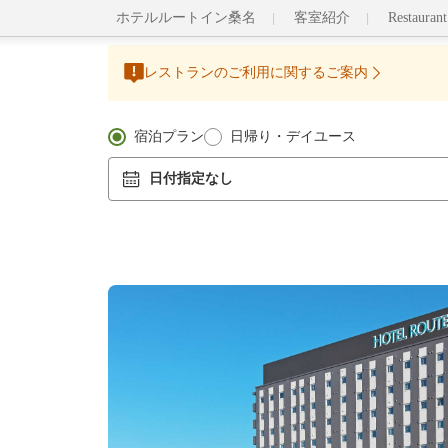
ホテルルートイン桑名
客室紹介
Restaura
レストランのご利用に関するご案内
宿泊プラン
日帰り・デイユース
日付指定なし