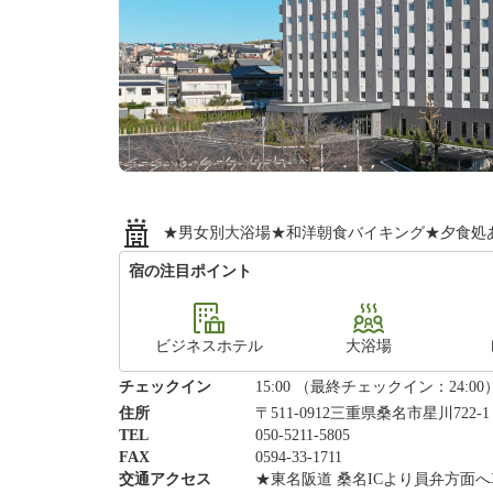
★男女別大浴場★和洋朝食バイキング★夕食処あり
宿の注目ポイント
ビジネスホテル
大浴場
チェックイン
15:00 （最終チェックイン：24:00
住所
〒511-0912三重県桑名市星川722-
TEL
050-5211-5805
FAX
0594-33-1711
交通アクセス
★東名阪道 桑名ICより員弁方面