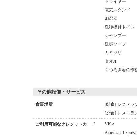
ドライヤー
電気スタンド
加湿器
洗浄機付トイレ
シャンプー
洗顔ソープ
カミソリ
タオル
くつろぎ着の作
その他設備・サービス
[朝食] レストラ
食事場所
[夕食] レストラ
VISA
ご利用可能なクレジットカード
American Express