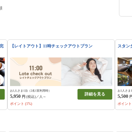
順
完
【レイトアウト】11時チェックアウトプラン
スタン
お1人さま1泊（2名1室利用時）
お1人さま
詳細を見る
5,950
5,500
円
(税込)／人～
ポイント (1%)
ポイント 