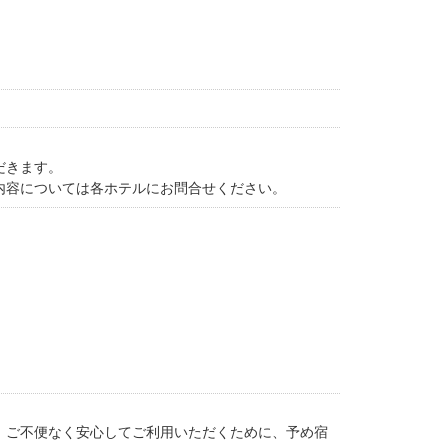
だきます。
内容については各ホテルにお問合せください。
。ご不便なく安心してご利用いただくために、予め宿