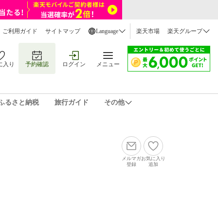
ご利用ガイド
サイトマップ
Language
楽天市場
楽天グループ
に入り
予約確認
ログイン
メニュー
ふるさと納税
旅行ガイド
その他
メルマガ
お気に入り
登録
追加