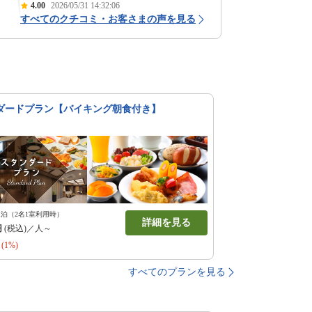
4.00
2026/05/31 14:32:06
すべてのクチコミ・お客さまの声を見る
ダードプラン【バイキング朝食付き】
1泊（2名1室利用時）
詳細を見る
円
(税込)／人～
(1%)
すべてのプランを見る