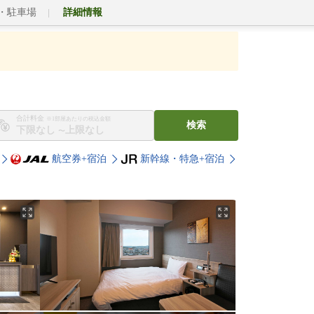
・駐車場
詳細情報
合計料金
※1部屋あたりの税込金額
検索
〜
航空券+宿泊
新幹線・特急+宿泊