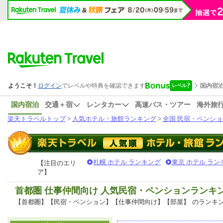
国内宿泊
交通＋宿
レンタカー
高速バス・ツアー
海外旅
楽天トラベルトップ
>
人気ホテル・旅館ランキング
>
全国 民宿・ペンショ
札幌 ホテル ランキング
東京 ホテル ラン
【注目のエリ
ア】
首都圏 仕事仲間向け 人気民宿・ペンションランキ
【首都圏】【民宿・ペンション】【仕事仲間向け】【部屋】
のランキ