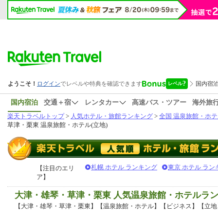
国内宿泊
交通＋宿
レンタカー
高速バス・ツアー
海外旅
楽天トラベルトップ
>
人気ホテル・旅館ランキング
>
全国 温泉旅館・ホテ
草津・栗東 温泉旅館・ホテル(立地)
札幌 ホテル ランキング
東京 ホテル ラン
【注目のエリ
ア】
大津・雄琴・草津・栗東 人気温泉旅館・ホテルラ
【大津・雄琴・草津・栗東】【温泉旅館・ホテル】【ビジネス】【立地