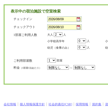
表示中の宿泊施設で空室検索
チェックイン
チェックアウト
1部屋ご利用人数
大人
人
人
小学校高学年
小
人
幼児（食事のみ）
幼
ご利用部屋数
部屋
料金
～
（1部屋1泊あたり）
会社情報
個人情報保護方針
社会的責任[CSR]
採用情報
規約集