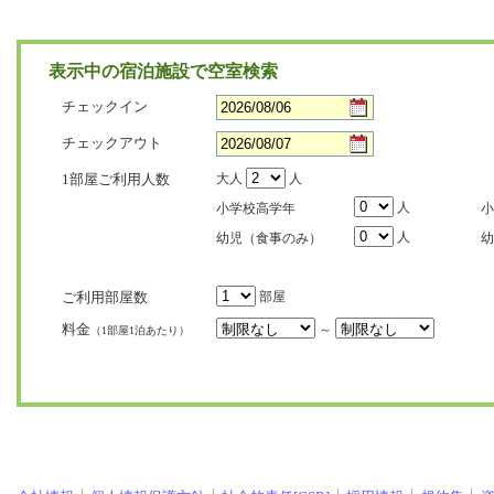
表示中の宿泊施設で空室検索
チェックイン
チェックアウト
1部屋ご利用人数
大人
人
人
小学校高学年
小
人
幼児（食事のみ）
幼
ご利用部屋数
部屋
料金
～
（1部屋1泊あたり）