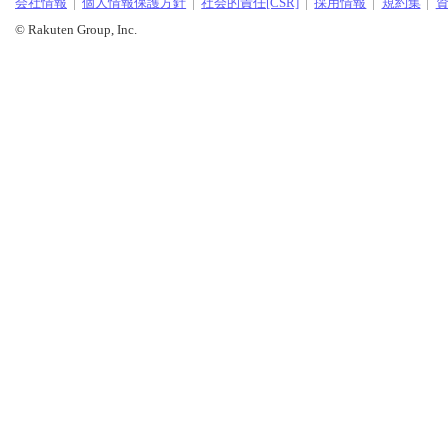
会社情報
個人情報保護方針
社会的責任[CSR]
採用情報
規約集
© Rakuten Group, Inc.