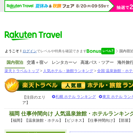
国内宿泊
交通＋宿
レンタカー
高速バス・ツアー
海外旅
楽天トラベルトップ
>
人気ホテル・旅館ランキング
>
全国 温泉旅館・ホテ
札幌 ホテル ランキング
東京 ホテル ラン
【注目のエリ
ア】
福岡 仕事仲間向け 人気温泉旅館・ホテルランキン
【福岡】【温泉旅館・ホテル】【ビジネス】【仕事仲間向け】【部屋】