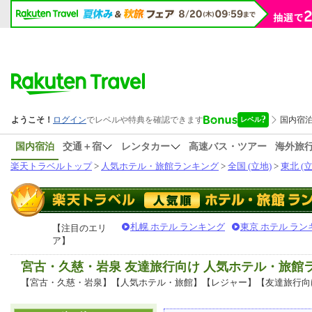
国内宿泊
交通＋宿
レンタカー
高速バス・ツアー
海外旅
楽天トラベルトップ
>
人気ホテル・旅館ランキング
>
全国 (立地)
>
東北 (立
札幌 ホテル ランキング
東京 ホテル ラン
【注目のエリ
ア】
宮古・久慈・岩泉 友達旅行向け 人気ホテル・旅館
【宮古・久慈・岩泉】【人気ホテル・旅館】【レジャー】【友達旅行向