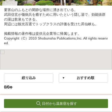
要害山のふもとの閑静な場所に湧き出ている。
武田信玄が傷病兵を癒すために用いたという隠し湯で、効能抜群
の湯は飲泉もできる。
周辺には観光百選でトップクラスの評価を受けた昇仙峡も。
掲載情報の著作権は提供元企業等に帰属します。
Copyright（C）2010 Shobunsha Publications,Inc. All rights reserv
ed.
絞り込み
0
/
0
件
該当の温泉宿が見つかりませんでした。
日付から温泉宿を探す
条件を変更してください。