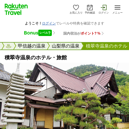
お気に入り
予約確認
ログイン
メニュー
楽天トラベル
甲信越の温泉
山梨県の温泉
積翠寺温泉のホテル
積翠寺温泉のホテル・旅館