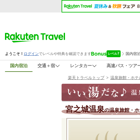
国内宿泊
交通＋宿
レンタカー
高速バス・ツア
楽天トラベルトップ
>
温泉旅館・ホテ
宮之城温泉
の温泉旅館・ホ