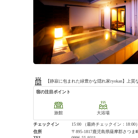
【静寂に包まれた緑豊かな隠れ家ryokan】
宿の注目ポイント
旅館
大浴場
チェックイン
15:00 （最終チェックイン：18:00
住所
〒895-1817鹿児島県薩摩郡さつま町
TEL
0996-55-9311