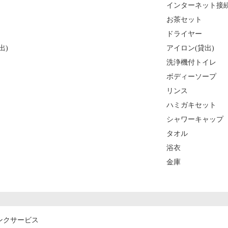
インターネット接続
お茶セット
ドライヤー
出)
アイロン(貸出)
洗浄機付トイレ
ボディーソープ
リンス
ハミガキセット
シャワーキャップ
タオル
浴衣
金庫
ンクサービス