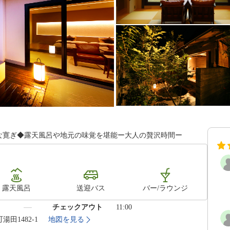
上質な寛ぎ◆露天風呂や地元の味覚を堪能ー大人の贅沢時間ー
露天風呂
送迎バス
バー/ラウンジ
）
チェックアウト
11:00
湯田1482-1
地図を見る