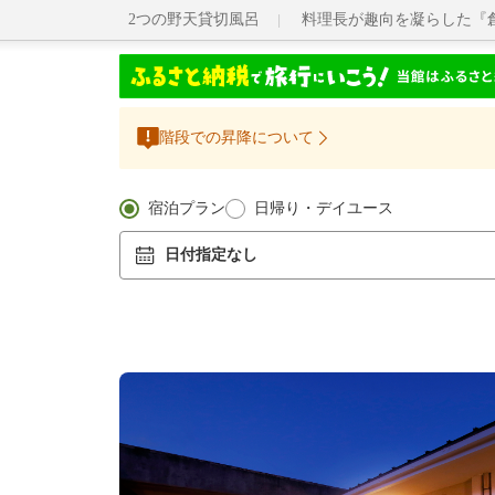
2つの野天貸切風呂
料理長が趣向を凝らした『
階段での昇降について
宿泊プラン
日帰り・デイユース
日付指定なし