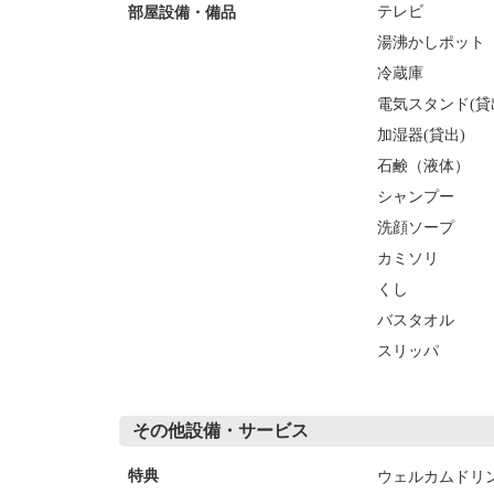
テレビ
部屋設備・備品
湯沸かしポット
冷蔵庫
電気スタンド(貸
加湿器(貸出)
石鹸（液体）
シャンプー
洗顔ソープ
カミソリ
くし
バスタオル
スリッパ
その他設備・サービス
ウェルカムドリ
特典