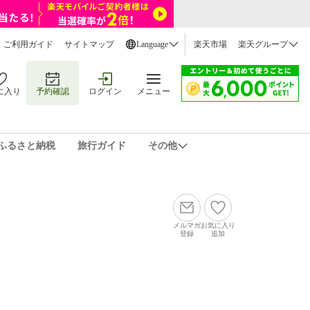
ご利用ガイド
サイトマップ
Language
楽天市場
楽天グループ
に入り
予約確認
ログイン
メニュー
ふるさと納税
旅行ガイド
その他
メルマガ
お気に入り
登録
追加