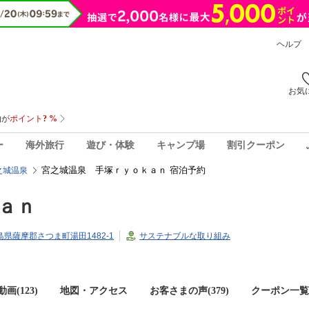
ヘルプ
お気
ー
海外旅行
遊び・体験
キャンプ場
割引クーポン
宮之城温泉 手塚ｒｙｏｋａｎ 宿泊予約
之城温泉
ａｎ
児島県薩摩郡さつま町湯田1482-1
サステナブルな取り組み
画(123)
地図・アクセス
お客さまの声(
379
)
クーポン一覧