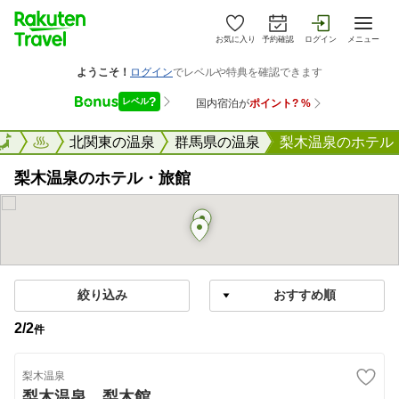
お気に入り
予約確認
ログイン
メニュー
楽天トラベル
北関東の温泉
群馬県の温泉
梨木温泉のホテル
梨木温泉のホテル・旅館
絞り込み
2
/
2
件
梨木温泉
梨木温泉 梨木館