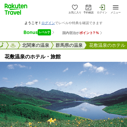
お気に入り
予約確認
ログイン
メニュー
楽天トラベル
北関東の温泉
群馬県の温泉
花敷温泉のホテル
花敷温泉のホテル・旅館