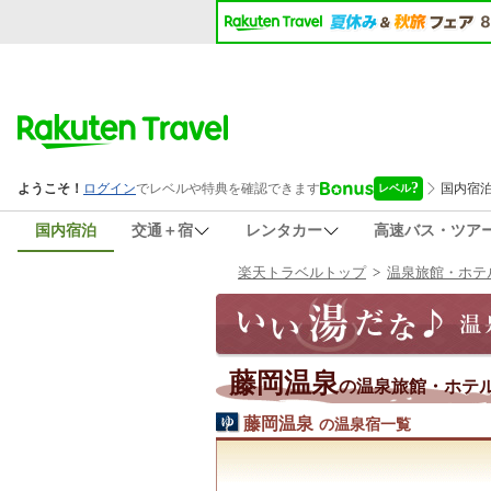
国内宿泊
交通＋宿
レンタカー
高速バス・ツア
楽天トラベルトップ
>
温泉旅館・ホテ
藤岡温泉
の温泉旅館・ホテ
藤岡温泉
の温泉宿一覧