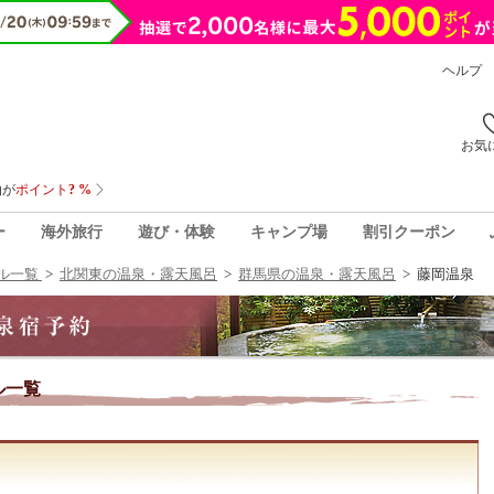
ヘルプ
お気
ー
海外旅行
遊び・体験
キャンプ場
割引クーポン
ル一覧
>
北関東の温泉・露天風呂
>
群馬県の温泉・露天風呂
>
藤岡温泉
ル一覧