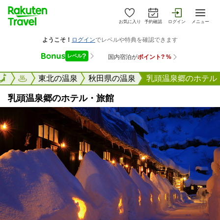
お気に入り
予約確認
ログイン
メニュー
楽天トラベル
東北の温泉
秋田県の温泉
乳頭温泉郷のホテル
乳頭温泉郷のホテル・旅館