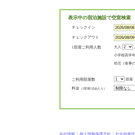
表示中の宿泊施設で空室検索
チェックイン
チェックアウト
1部屋ご利用人数
大人
小学校高学
幼児（食事
ご利用部屋数
部屋
料金
（1部屋1泊あたり）
会社情報
個人情報保護方針
社会的責任[