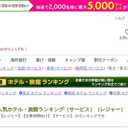
ヘルプ
お気
ー
海外旅行
遊び・体験
キャンプ場
割引クーポン
ンキング
>
全国 (サービス)
>
東海 (サービス)
>
静岡県 (サービス)
>
富士・富士宮
 ランキング
東京 ホテル ランキング
横浜 ホテル ランキング
京都 ホ
 人気ホテル・旅館ランキング（サービス）（レジャー）
【レジャー】【仕事仲間向け】【サービス】
のランキングです。