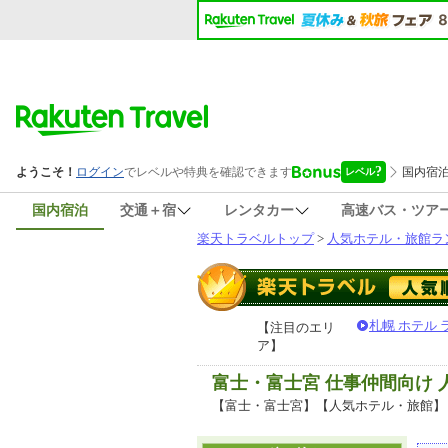
国内宿泊
交通＋宿
レンタカー
高速バス・ツア
楽天トラベルトップ
>
人気ホテル・旅館ラ
札幌 ホテル
【注目のエリ
ア】
富士・富士宮 仕事仲間向け
【富士・富士宮】【人気ホテル・旅館】