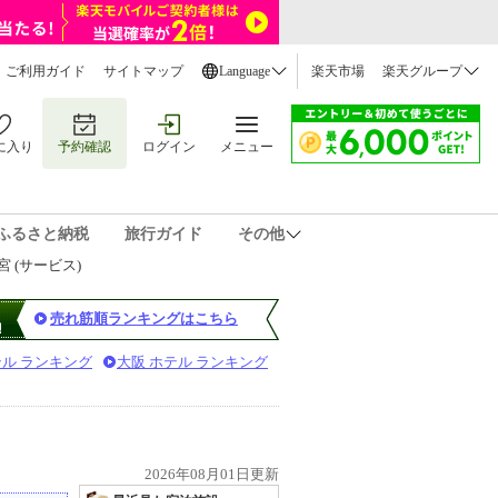
ご利用ガイド
サイトマップ
Language
楽天市場
楽天グループ
に入り
予約確認
ログイン
メニュー
ふるさと納税
旅行ガイド
その他
 (サービス)
売れ筋順ランキングはこちら
テル ランキング
大阪 ホテル ランキング
2026年08月01日更新