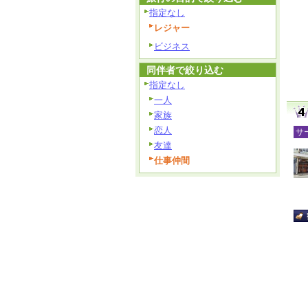
指定なし
レジャー
ビジネス
同伴者で絞り込む
指定なし
一人
家族
恋人
サ
友達
仕事仲間