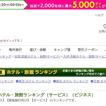
ヘルプ
お気
ー
海外旅行
遊び・体験
キャンプ場
割引クーポン
ンキング
>
全国 高級ホテル・旅館(サービス)
>
九州 高級ホテル・旅館(サービ
 ランキング
東京 ホテル ランキング
横浜 ホテル ランキング
京都 ホ
級ホテル・旅館ランキング（サービス）（ビジネス）
ス】【家族旅行向け】【サービス】
のランキングです。