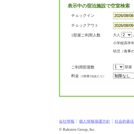
表示中の宿泊施設で空室検索
チェックイン
チェックアウト
1部屋ご利用人数
大人
小学校高学
幼児（食事
ご利用部屋数
部屋
料金
（1部屋1泊あたり）
会社情報
個人情報保護方針
社会的責任[
© Rakuten Group, Inc.