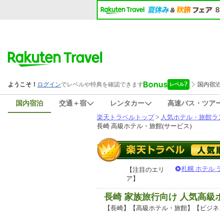
国内宿泊
交通＋宿
レンタカー
高速バス・ツア
楽天トラベルトップ
>
人気ホテル・旅館ラ
長崎 高級ホテル・旅館(サービス)
札幌 ホテル
【注目のエリ
ア】
長崎 家族旅行向け 人気高
【長崎】【高級ホテル・旅館】【ビジネ