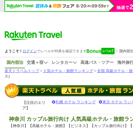
国内宿泊
交通＋宿
レンタカー
高速バス・ツアー
海外旅
楽天トラベルトップ
>
人気ホテル・旅館ランキング
>
全国 高級ホテル・旅
ス)
札幌 ホテル ランキング
東京 ホテル ラン
【注目のエリ
ア】
神奈川 カップル旅行向け 人気高級ホテル・旅館ラ
【神奈川】【高級ホテル・旅館】【ビジネス】【カップル旅行向け】【