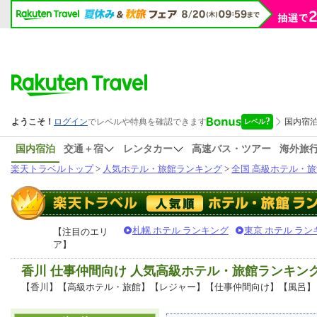
国内宿泊
交通＋宿
レンタカー
高速バス・ツアー
海外旅
楽天トラベルトップ
>
人気ホテル・旅館ランキング
>
全国 高級ホテル・旅
札幌 ホテル ランキング
東京 ホテル ラン
【注目のエリ
ア】
香川 仕事仲間向け 人気高級ホテル・旅館ランキン
【香川】【高級ホテル・旅館】【レジャー】【仕事仲間向け】【風呂】