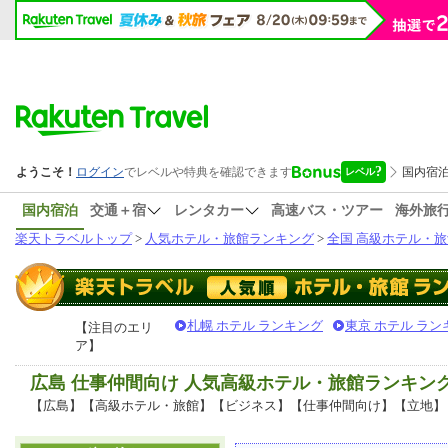
国内宿泊
交通＋宿
レンタカー
高速バス・ツアー
海外旅
楽天トラベルトップ
>
人気ホテル・旅館ランキング
>
全国 高級ホテル・旅
札幌 ホテル ランキング
東京 ホテル ラン
【注目のエリ
ア】
広島 仕事仲間向け 人気高級ホテル・旅館ランキン
【広島】【高級ホテル・旅館】【ビジネス】【仕事仲間向け】【立地】