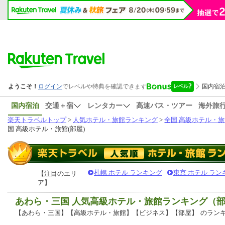
国内宿泊
交通＋宿
レンタカー
高速バス・ツアー
海外旅
楽天トラベルトップ
>
人気ホテル・旅館ランキング
>
全国 高級ホテル・旅
国 高級ホテル・旅館(部屋)
札幌 ホテル ランキング
東京 ホテル ラン
【注目のエリ
ア】
あわら・三国 人気高級ホテル・旅館ランキング（
【あわら・三国】【高級ホテル・旅館】【ビジネス】【部屋】
のラン