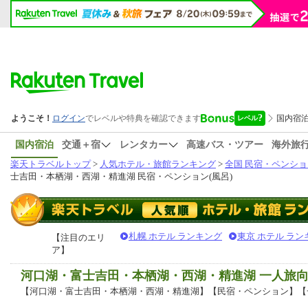
国内宿泊
交通＋宿
レンタカー
高速バス・ツアー
海外旅
楽天トラベルトップ
>
人気ホテル・旅館ランキング
>
全国 民宿・ペンショ
士吉田・本栖湖・西湖・精進湖 民宿・ペンション(風呂)
札幌 ホテル ランキング
東京 ホテル ラン
【注目のエリ
ア】
河口湖・富士吉田・本栖湖・西湖・精進湖 一人旅
【河口湖・富士吉田・本栖湖・西湖・精進湖】【民宿・ペンション】【