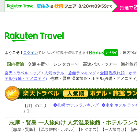
国内宿泊
交通＋宿
レンタカー
高速バス・ツアー
海外旅
楽天トラベルトップ
>
人気ホテル・旅館ランキング
>
全国 温泉旅館・ホテ
テル(設備・アメニティ)
>
志摩・賢島 温泉旅館・ホテル(設備・アメニティ
札幌 ホテル ランキング
東京 ホテル ラン
【注目のエリ
ア】
志摩・賢島 一人旅向け 人気温泉旅館・ホテルラン
【志摩・賢島】【温泉旅館・ホテル】【ビジネス】【一人旅向け】【設