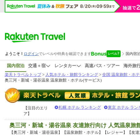
国内宿泊
交通＋宿
レンタカー
高速バス・ツアー
海外旅
楽天トラベルトップ
>
人気ホテル・旅館ランキング
>
全国 温泉旅館・ホテ
奥三河・新城・湯谷温泉 温泉旅館・ホテル(サービス)
札幌 ホテル ランキング
東京 ホテル ラン
【注目のエリ
ア】
奥三河・新城・湯谷温泉 友達旅行向け 人気温泉
【奥三河・新城・湯谷温泉】【温泉旅館・ホテル】【レジャー】【友達