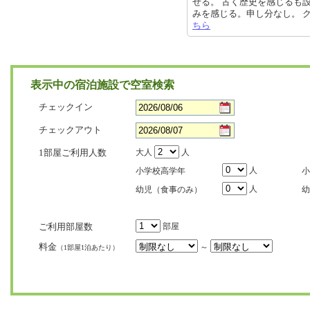
せる。 古く歴史を感じるも
みを感じる。申し分なし。 クチコミ
ちら
表示中の宿泊施設で空室検索
チェックイン
チェックアウト
1部屋ご利用人数
大人
人
人
小学校高学年
小
人
幼児（食事のみ）
幼
ご利用部屋数
部屋
料金
～
（1部屋1泊あたり）