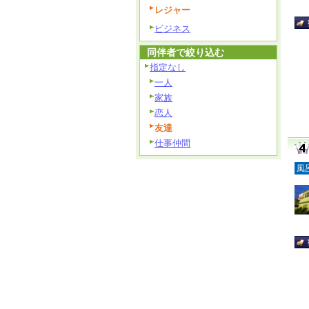
レジャー
ビジネス
同伴者で絞り込む
指定なし
一人
家族
恋人
友達
仕事仲間
風