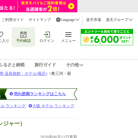
ご利用ガイド
サイトマップ
Language
楽天市場
楽天グループ
に入り
予約確認
ログイン
メニュー
ふるさと納税
旅行ガイド
その他
県 温泉旅館・ホテル(風呂)
>
奥三河・新
売れ筋順ランキングはこちら
テル ランキング
大阪 ホテル ランキング
レジャー）
2026年06月11日更新