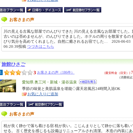
お客さまの声
川の見える古風な部屋でのんびりできた 川の見える古風なお部屋でした。
古いのは否めませんが、のんびりできました。ホテルの周りを散策するの
びり気分を高めてくれました。自然に癒されるお宿でした… 2026-06-03
06:20:39投稿
つづきはこちら
旅館ひさご
3
7
呂
お客さまの声（186件）
[最安料金（目安）]
（消費税込7
エ
愛知県 奥三河・新城・湯谷温泉
リ
季節の味覚と美肌温泉を堪能◇露天岩風呂24時間入浴OK
特
お気に入りに追加
ア
徴
お客さまの声
枕が良く静かで落ち着ける宿 枕が良い。こじんまりとして静かに落ち着い
せる。 古く歴史を感じるも設備はリニューアルされ清潔。 木造の内装に