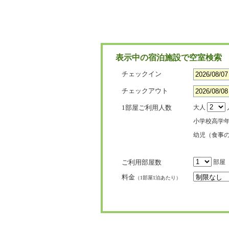
表示中の宿泊施設で空室検索
チェックイン
チェックアウト
1部屋ご利用人数
大人
小学校高学
幼児（食事
ご利用部屋数
部屋
料金
（1部屋1泊あたり）