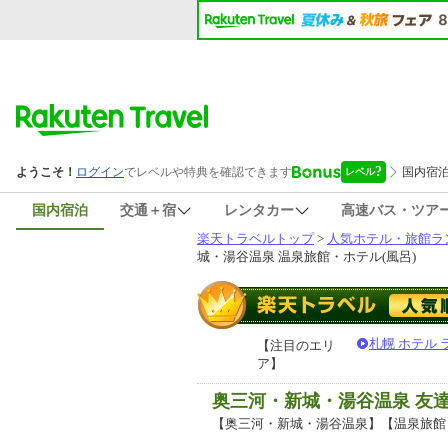
国内宿泊
交通＋宿
レンタカー
高速バス・ツア
楽天トラベルトップ
>
人気ホテル・旅館ラ
城・湯谷温泉 温泉旅館・ホテル(風呂)
札幌 ホテル
【注目のエリ
ア】
奥三河・新城・湯谷温泉 友
【奥三河・新城・湯谷温泉】【温泉旅館