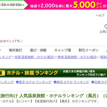
ヘルプ
お気
ー
海外旅行
遊び・体験
キャンプ場
割引クーポン
ンキング
>
全国 温泉旅館・ホテル(風呂)
>
東海 温泉旅館・ホテル(風呂)
>
愛知
 ランキング
東京 ホテル ランキング
横浜 ホテル ランキング
京都 ホ
達旅行向け 人気温泉旅館・ホテルランキング（風呂）（
・ホテル】【レジャー】【友達旅行向け】【風呂】
のランキングです。