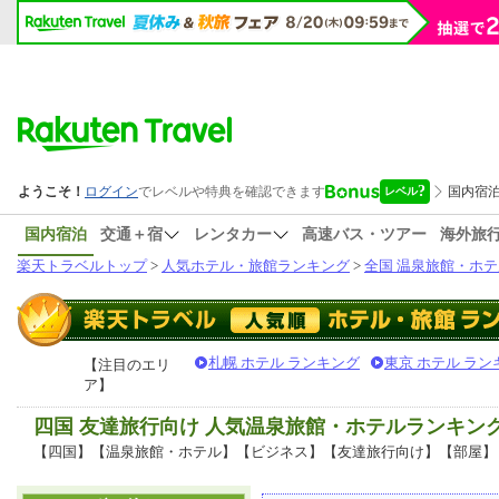
国内宿泊
交通＋宿
レンタカー
高速バス・ツアー
海外旅
楽天トラベルトップ
>
人気ホテル・旅館ランキング
>
全国 温泉旅館・ホテ
札幌 ホテル ランキング
東京 ホテル ラン
【注目のエリ
ア】
四国 友達旅行向け 人気温泉旅館・ホテルランキン
【四国】【温泉旅館・ホテル】【ビジネス】【友達旅行向け】【部屋】