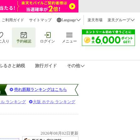
ご利用ガイド
サイトマップ
Language
楽天市場
楽天グループ
に入り
予約確認
ログイン
メニュー
ふるさと納税
旅行ガイド
その他
売れ筋順ランキングはこちら
テル ランキング
大阪 ホテル ランキング
2026年08月02日更新