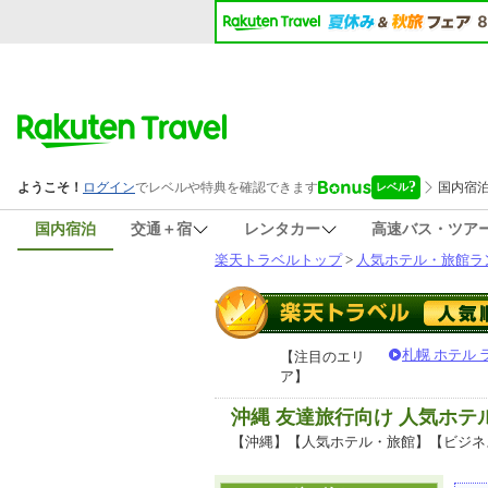
国内宿泊
交通＋宿
レンタカー
高速バス・ツア
楽天トラベルトップ
>
人気ホテル・旅館ラ
札幌 ホテル
【注目のエリ
ア】
沖縄 友達旅行向け 人気ホ
【沖縄】【人気ホテル・旅館】【ビジネ