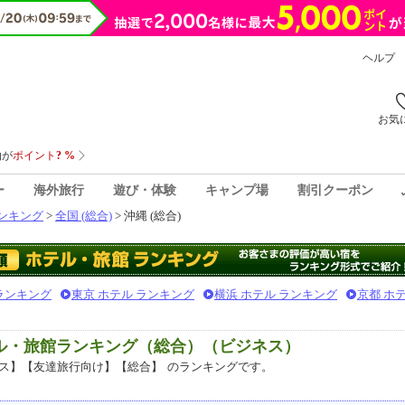
ヘルプ
お気
ー
海外旅行
遊び・体験
キャンプ場
割引クーポン
ンキング
>
全国 (総合)
> 沖縄 (総合)
 ランキング
東京 ホテル ランキング
横浜 ホテル ランキング
京都 ホ
テル・旅館ランキング（総合）（ビジネス）
ス】【友達旅行向け】【総合】
のランキングです。