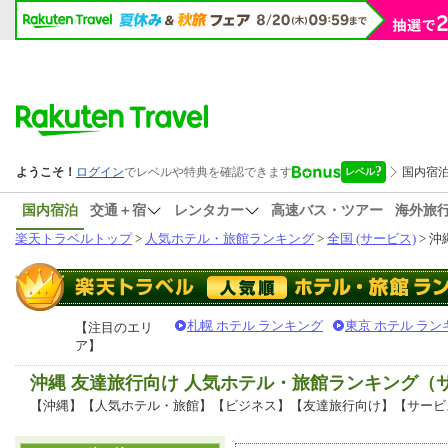
国内宿泊
交通＋宿
レンタカー
高速バス・ツアー
海外旅
楽天トラベルトップ
>
人気ホテル・旅館ランキング
>
全国 (サービス)
> 沖
札幌 ホテル ランキング
東京 ホテル ラン
【注目のエリ
ア】
沖縄 友達旅行向け 人気ホテル・旅館ランキング（
【沖縄】【人気ホテル・旅館】【ビジネス】【友達旅行向け】【サービ