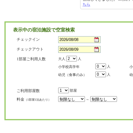
ちら
表示中の宿泊施設で空室検索
チェックイン
チェックアウト
1部屋ご利用人数
大人
人
人
小学校高学年
小
人
幼児（食事のみ）
幼
ご利用部屋数
部屋
料金
～
（1部屋1泊あたり）