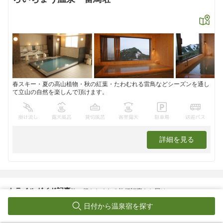
春スキー・夏の高山植物・秋の紅葉・たわむれる雷鳥などシーズンを通し
て立山の自然を楽しんで頂けます。
詳細を見る
トラベルガイド記事
旅に行きたくなる旅行記事をお届け
日付から温泉宿を探す