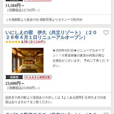
11,584円～
（消費税込12,742円～）
ＪＲ函館駅より徒歩15分 函館空港よりタクシーで約20分
いにしえの宿 伊久（共立リゾート）（２０
２６年４月１日リニューアルオープン）
4.59
(全1244件)
★2026年4月1日★リニューアルオープ
ン！！※客室画像の家具や内装が異な
る場合がございます。 予めご了承くだ
さい。
23,600円～
（消費税込25,960円～）
近鉄五十鈴川駅より送迎あり※詳しくは【よくある質問】Q.伊久までの送
迎はありますか？をご覧ください。