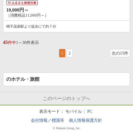
10,000円～
（消費税込11,000円～）
鳴子温泉駅より徒歩にて約７分
45
件中
1～30件表示
1
2
次の15件
のホテル・旅館
このページのトップへ
表示モード：
モバイル
PC
会社情報／標識等
個人情報保護方針
© Rakuten Group, Inc.