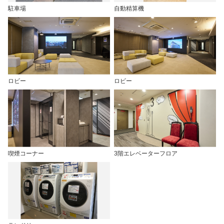
駐車場
自動精算機
ロビー
ロビー
喫煙コーナー
3階エレベーターフロア