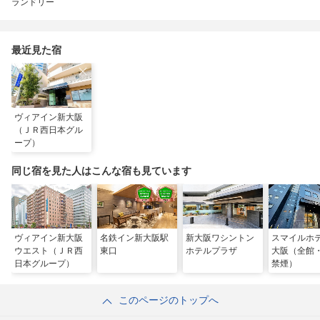
ランドリー
最近見た宿
ヴィアイン新大阪
（ＪＲ西日本グル
ープ）
同じ宿を見た人はこんな宿も見ています
ヴィアイン新大阪
名鉄イン新大阪駅
新大阪ワシントン
スマイルホ
ウエスト（ＪＲ西
東口
ホテルプラザ
大阪（全館
日本グループ）
禁煙）
このページのトップへ