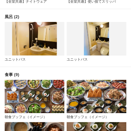
【全室共通】ナイトウェア
【全室共通】使い捨てスリッパ
風呂 (2)
ユニットバス
ユニットバス
食事 (9)
朝食ブッフェ（イメージ）
朝食ブッフェ（イメージ）