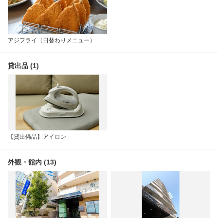
アジフライ（日替わりメニュー）
貸出品 (1)
【貸出備品】アイロン
外観・館内 (13)