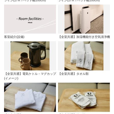
ツイン(17㎡ / ベッド幅100cm)
ツイン(17㎡ / ベッド幅100cm)
客室紹介(設備)
【全室共通】加湿機能付き空気清浄機
【全室共通】電気ケトル・マグカップ
【全室共通】タオル類
(イメージ)