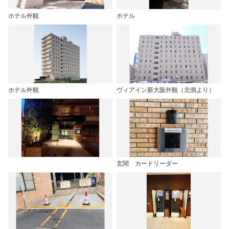
ホテル外観
ホテル
ホテル外観
ヴィアイン新大阪外観（北側より）
玄関 カードリーダー