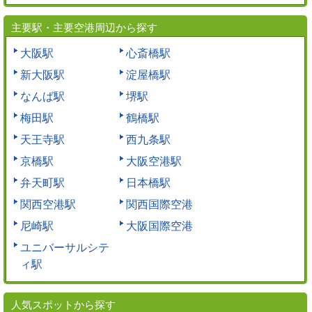
主要駅・主要空港周辺から探す
大阪駅
心斎橋駅
新大阪駅
淀屋橋駅
なんば駅
堺駅
梅田駅
鶴橋駅
天王寺駅
西九条駅
京橋駅
大阪空港駅
弁天町駅
日本橋駅
関西空港駅
関西国際空港
尼崎駅
大阪国際空港
ユニバーサルシテ
ィ駅
人気スポットから探す