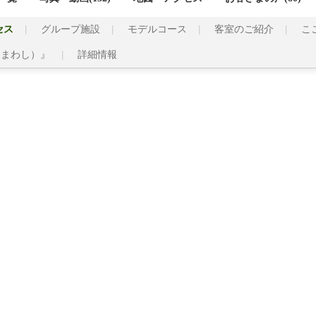
セス
グループ施設
モデルコース
客室のご紹介
こ
ぐまわし）』
詳細情報