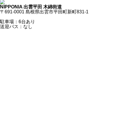
NIPPONIA 出雲平田 木綿街道
〒691-0001 島根県出雲市平田町新町831-1
駐車場：6台あり
送迎バス：なし