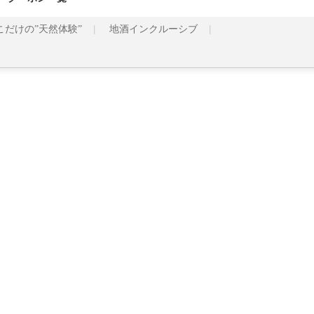
こだけの”天然体験”
地酒インクルーシブ