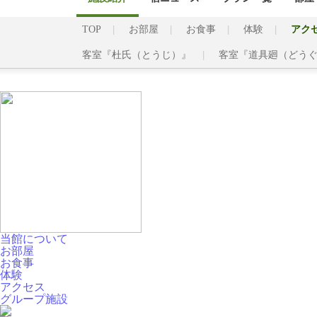
TOP
お部屋
お食事
体験
アク
客室『杜氏（とうじ）』
客室『道具廻（どう
当館について
お部屋
お食事
体験
アクセス
グループ施設