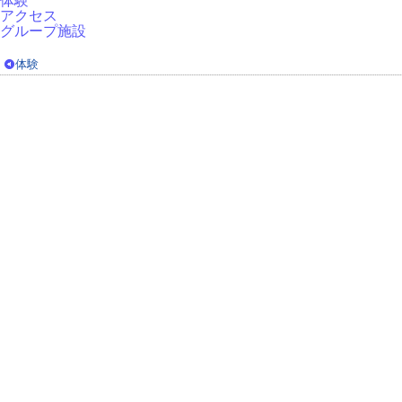
体験
アクセス
グループ施設
体験