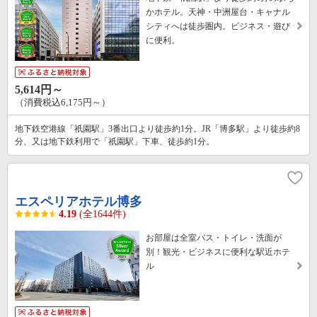
かホテル。天神・中洲屋台・キャナル
シティへは徒歩圏内。ビジネス・遊び
に便利。
5,614円～
（消費税込6,175円～）
地下鉄空港線「祇園駅」3番出口より徒歩約1分。JR「博多駅」より徒歩約8
分、又は地下鉄利用で「祇園駅」下車、徒歩約1分。
エスペリアホテル博多
4.19
(全1644件)
お部屋は全室バス・トイレ・洗面が
別！観光・ビジネスに便利な駅近ホテ
ル