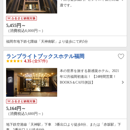
適です。
5,455円～
（消費税込6,000円～）
福岡市地下鉄七隈線「天神南駅」より徒歩にて約5分
ランプライトブックスホテル福岡
4.35
(全97件)
本の世界を旅する新感覚ホテル。2021
年12月福岡初進出！ 【24時間営業！
BOOKS＆CAFE併設】
5,164円～
（消費税込5,680円～）
地下鉄空港線「天神駅」下車 3番出口より徒歩8分、または「赤坂駅」下
車 5番出口より徒歩6分