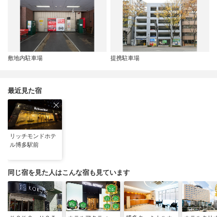
敷地内駐車場
提携駐車場
最近見た宿
リッチモンドホテ
ル博多駅前
同じ宿を見た人はこんな宿も見ています