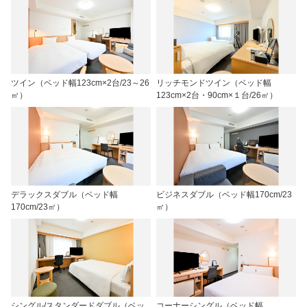
ツイン（ベッド幅123cm×2台/23～26
リッチモンドツイン（ベッド幅
㎡）
123cm×2台・90cm×１台/26㎡）
デラックスダブル（ベッド幅
ビジネスダブル（ベッド幅170cm/23
170cm/23㎡）
㎡）
シングル/スタンダードダブル（ベッ
コーナーシングル（ベッド幅