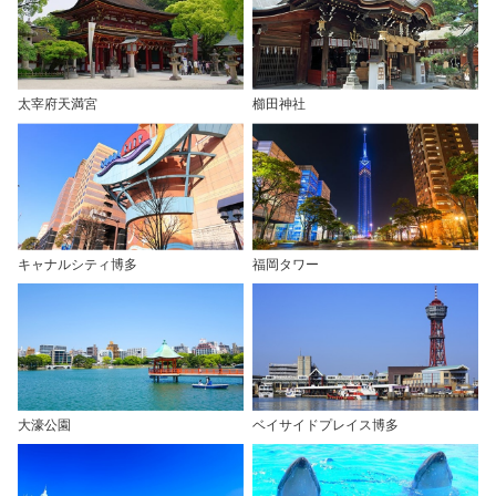
太宰府天満宮
櫛田神社
キャナルシティ博多
福岡タワー
大濠公園
ベイサイドプレイス博多