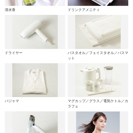
清水香
ドリンクアメニティ
ドライヤー
バスタオル／フェイスタオル／バスマ
ット
パジャマ
マグカップ／グラス／電気ケトル／カ
ラフェ