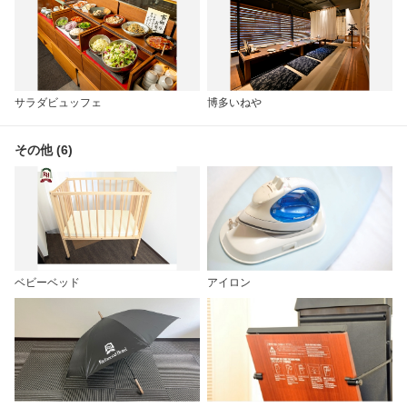
サラダビュッフェ
博多いねや
その他 (6)
ベビーベッド
アイロン