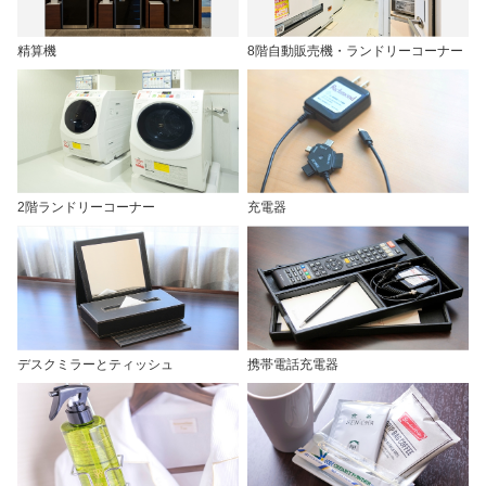
精算機
8階自動販売機・ランドリーコーナー
2階ランドリーコーナー
充電器
デスクミラーとティッシュ
携帯電話充電器