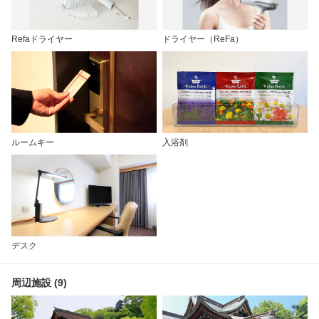
Refaドライヤー
ドライヤー（ReFa）
ルームキー
入浴剤
デスク
周辺施設 (9)