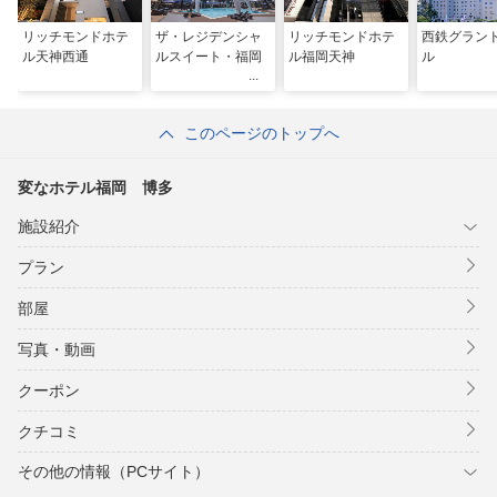
リッチモンドホテ
ザ・レジデンシャ
リッチモンドホテ
西鉄グラン
ル天神西通
ルスイート・福岡
ル福岡天神
ル
このページのトップへ
変なホテル福岡 博多
施設紹介
プラン
部屋
写真・動画
クーポン
クチコミ
その他の情報（PCサイト）