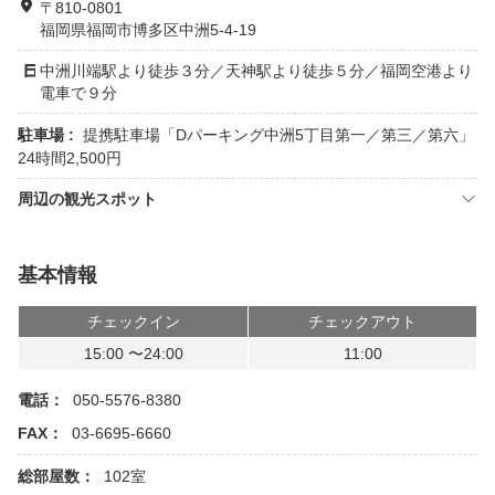
〒810-0801
福岡県福岡市博多区中洲5-4-19
中洲川端駅より徒歩３分／天神駅より徒歩５分／福岡空港より
電車で９分
駐車場 :
提携駐車場「Dパーキング中洲5丁目第一／第三／第六」
24時間2,500円
周辺の観光スポット
基本情報
チェックイン
チェックアウト
15:00 〜24:00
11:00
電話：
050-5576-8380
FAX：
03-6695-6660
総部屋数：
102室