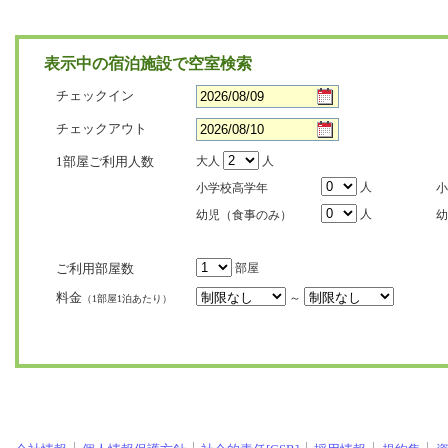
表示中の宿泊施設で空室検索
チェックイン
チェックアウト
1部屋ご利用人数
大人
人
人
小学校高学年
小
人
幼児（食事のみ）
幼
ご利用部屋数
部屋
料金
～
（1部屋1泊あたり）