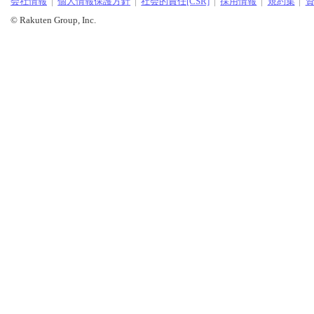
会社情報
個人情報保護方針
社会的責任[CSR]
採用情報
規約集
© Rakuten Group, Inc.