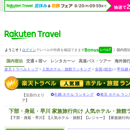
国内宿泊
交通＋宿
レンタカー
高速バス・ツアー
海外旅
楽天トラベルトップ
>
人気ホテル・旅館ランキング
>
全国 (総合)
>
甲信越 
札幌 ホテル ランキング
東京 ホテル ラン
【注目のエリ
ア】
下部・身延・早川 家族旅行向け 人気ホテル・旅館
【下部・身延・早川】【人気ホテル・旅館】【レジャー】【家族旅行向