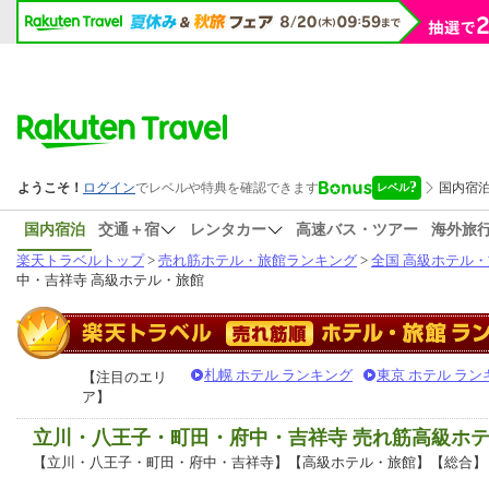
国内宿泊
交通＋宿
レンタカー
高速バス・ツアー
海外旅
楽天トラベルトップ
>
売れ筋ホテル・旅館ランキング
>
全国 高級ホテル
中・吉祥寺 高級ホテル・旅館
札幌 ホテル ランキング
東京 ホテル ラン
【注目のエリ
ア】
立川・八王子・町田・府中・吉祥寺 売れ筋高級ホ
【立川・八王子・町田・府中・吉祥寺】【高級ホテル・旅館】【総合】