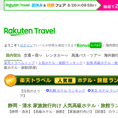
国内宿泊
交通＋宿
レンタカー
高速バス・ツアー
海外旅
楽天トラベルトップ
>
人気ホテル・旅館ランキング
>
全国 高級ホテル・旅
級ホテル・旅館(部屋)
札幌 ホテル ランキング
東京 ホテル ラン
【注目のエリ
ア】
静岡・清水 家族旅行向け 人気高級ホテル・旅館ラ
【静岡・清水】【高級ホテル・旅館】【家族旅行向け】【部屋】
のラ