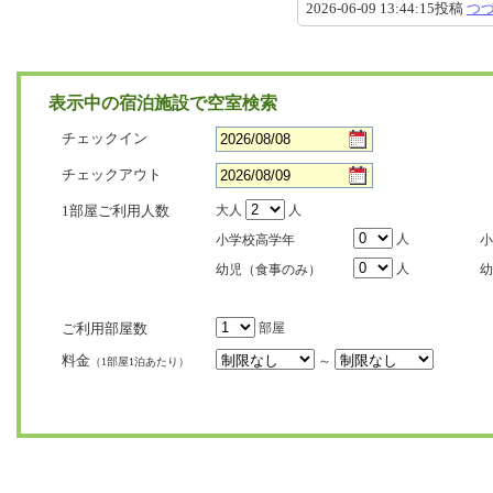
2026-06-09 13:44:15投稿
つ
表示中の宿泊施設で空室検索
チェックイン
チェックアウト
1部屋ご利用人数
大人
人
人
小学校高学年
小
人
幼児（食事のみ）
幼
ご利用部屋数
部屋
料金
～
（1部屋1泊あたり）