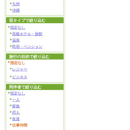
九州
沖縄
宿タイプで絞り込む
指定なし
高級ホテル・旅館
温泉
民宿・ペンション
旅行の目的で絞り込む
指定なし
レジャー
ビジネス
同伴者で絞り込む
指定なし
一人
家族
恋人
友達
仕事仲間