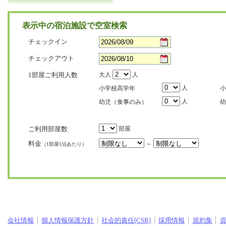
表示中の宿泊施設で空室検索
チェックイン
チェックアウト
1部屋ご利用人数
大人
人
人
小学校高学年
小
人
幼児（食事のみ）
幼
ご利用部屋数
部屋
料金
～
（1部屋1泊あたり）
会社情報
個人情報保護方針
社会的責任[CSR]
採用情報
規約集