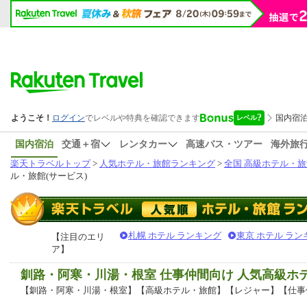
国内宿泊
交通＋宿
レンタカー
高速バス・ツアー
海外旅
楽天トラベルトップ
>
人気ホテル・旅館ランキング
>
全国 高級ホテル・旅
ル・旅館(サービス)
札幌 ホテル ランキング
東京 ホテル ラン
【注目のエリ
ア】
釧路・阿寒・川湯・根室 仕事仲間向け 人気高級
【釧路・阿寒・川湯・根室】【高級ホテル・旅館】【レジャー】【仕事