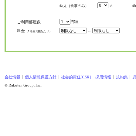
人
幼児（食事のみ）
幼
ご利用部屋数
部屋
料金
～
（1部屋1泊あたり）
会社情報
個人情報保護方針
社会的責任[CSR]
採用情報
規約集
© Rakuten Group, Inc.