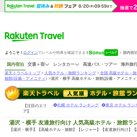
国内宿泊
交通＋宿
レンタカー
高速バス・ツアー
海外旅
楽天トラベルトップ
>
人気ホテル・旅館ランキング
>
全国 高級ホテル・旅
旅館(設備・アメニティ)
>
湯沢・横手 高級ホテル・旅館(設備・アメニティ
札幌 ホテル ランキング
東京 ホテル ラン
【注目のエリ
ア】
湯沢・横手 友達旅行向け 人気高級ホテル・旅館ラ
【湯沢・横手】【高級ホテル・旅館】【レジャー】【友達旅行向け】【